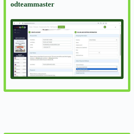
odteammaster