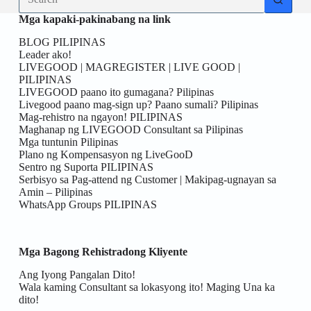
results
Mga kapaki-pakinabang na link
BLOG PILIPINAS
Leader ako!
LIVEGOOD | MAGREGISTER | LIVE GOOD |
PILIPINAS
LIVEGOOD paano ito gumagana? Pilipinas
Livegood paano mag-sign up? Paano sumali? Pilipinas
Mag-rehistro na ngayon! PILIPINAS
Maghanap ng LIVEGOOD Consultant sa Pilipinas
Mga tuntunin Pilipinas
Plano ng Kompensasyon ng LiveGooD
Sentro ng Suporta PILIPINAS
Serbisyo sa Pag-attend ng Customer | Makipag-ugnayan sa
Amin – Pilipinas
WhatsApp Groups PILIPINAS
Mga Bagong Rehistradong Kliyente
Ang Iyong Pangalan Dito!
Wala kaming Consultant sa lokasyong ito! Maging Una ka
dito!