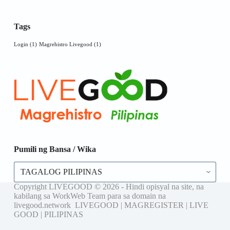
Tags
Login
(1)
Magrehistro Livegood
(1)
Pumili ng Bansa / Wika
Pumili
ng
Bansa
Copyright LIVEGOOD © 2026 - Hindi opisyal na site, na
/
kabilang sa WorkWeb Team para sa domain na
Wika
livegood.network LIVEGOOD | MAGREGISTER | LIVE
GOOD | PILIPINAS