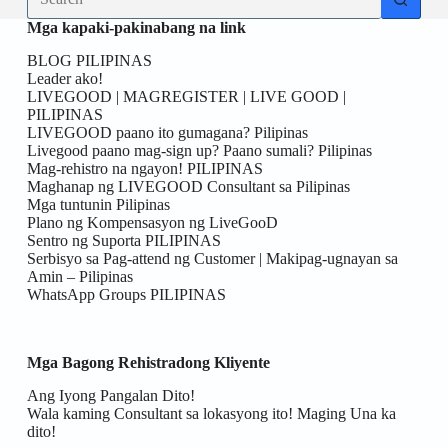
results
Mga kapaki-pakinabang na link
BLOG PILIPINAS
Leader ako!
LIVEGOOD | MAGREGISTER | LIVE GOOD |
PILIPINAS
LIVEGOOD paano ito gumagana? Pilipinas
Livegood paano mag-sign up? Paano sumali? Pilipinas
Mag-rehistro na ngayon! PILIPINAS
Maghanap ng LIVEGOOD Consultant sa Pilipinas
Mga tuntunin Pilipinas
Plano ng Kompensasyon ng LiveGooD
Sentro ng Suporta PILIPINAS
Serbisyo sa Pag-attend ng Customer | Makipag-ugnayan sa
Amin – Pilipinas
WhatsApp Groups PILIPINAS
Mga Bagong Rehistradong Kliyente
Ang Iyong Pangalan Dito!
Wala kaming Consultant sa lokasyong ito! Maging Una ka
dito!