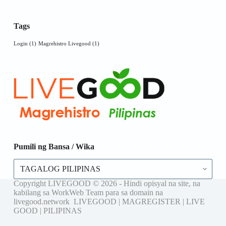
Tags
Login
(1)
Magrehistro Livegood
(1)
Pumili ng Bansa / Wika
Pumili
ng
Bansa
Copyright LIVEGOOD © 2026 - Hindi opisyal na site, na
/
kabilang sa WorkWeb Team para sa domain na
Wika
livegood.network LIVEGOOD | MAGREGISTER | LIVE
GOOD | PILIPINAS