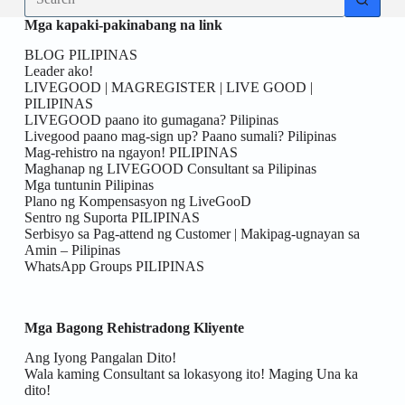
results
Mga kapaki-pakinabang na link
BLOG PILIPINAS
Leader ako!
LIVEGOOD | MAGREGISTER | LIVE GOOD |
PILIPINAS
LIVEGOOD paano ito gumagana? Pilipinas
Livegood paano mag-sign up? Paano sumali? Pilipinas
Mag-rehistro na ngayon! PILIPINAS
Maghanap ng LIVEGOOD Consultant sa Pilipinas
Mga tuntunin Pilipinas
Plano ng Kompensasyon ng LiveGooD
Sentro ng Suporta PILIPINAS
Serbisyo sa Pag-attend ng Customer | Makipag-ugnayan sa
Amin – Pilipinas
WhatsApp Groups PILIPINAS
Mga Bagong Rehistradong Kliyente
Ang Iyong Pangalan Dito!
Wala kaming Consultant sa lokasyong ito! Maging Una ka
dito!