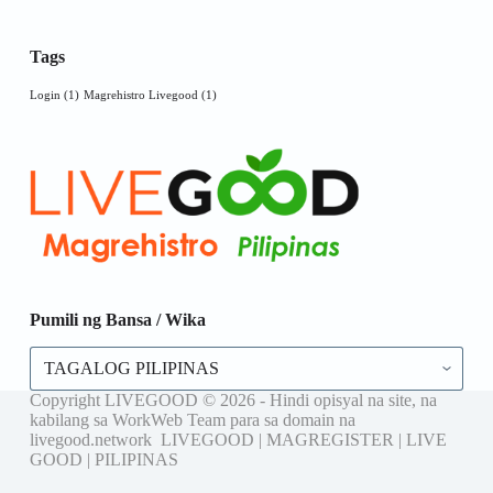
Tags
Login
(1)
Magrehistro Livegood
(1)
Pumili ng Bansa / Wika
Pumili
ng
Bansa
Copyright LIVEGOOD © 2026 - Hindi opisyal na site, na
/
kabilang sa WorkWeb Team para sa domain na
Wika
livegood.network LIVEGOOD | MAGREGISTER | LIVE
GOOD | PILIPINAS