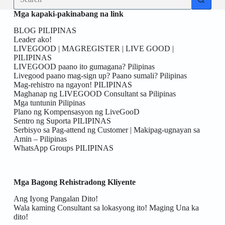
results
Mga kapaki-pakinabang na link
BLOG PILIPINAS
Leader ako!
LIVEGOOD | MAGREGISTER | LIVE GOOD |
PILIPINAS
LIVEGOOD paano ito gumagana? Pilipinas
Livegood paano mag-sign up? Paano sumali? Pilipinas
Mag-rehistro na ngayon! PILIPINAS
Maghanap ng LIVEGOOD Consultant sa Pilipinas
Mga tuntunin Pilipinas
Plano ng Kompensasyon ng LiveGooD
Sentro ng Suporta PILIPINAS
Serbisyo sa Pag-attend ng Customer | Makipag-ugnayan sa
Amin – Pilipinas
WhatsApp Groups PILIPINAS
Mga Bagong Rehistradong Kliyente
Ang Iyong Pangalan Dito!
Wala kaming Consultant sa lokasyong ito! Maging Una ka
dito!