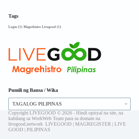
Tags
Login
(1)
Magrehistro Livegood
(1)
Pumili ng Bansa / Wika
Pumili
ng
Bansa
Copyright LIVEGOOD © 2026 - Hindi opisyal na site, na
/
kabilang sa WorkWeb Team para sa domain na
Wika
livegood.network LIVEGOOD | MAGREGISTER | LIVE
GOOD | PILIPINAS