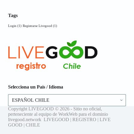
Tags
Login
(1)
Registrarse Livegood
(1)
Selecciona un País / Idioma
Selecciona
un
País
Copyright LIVEGOOD © 2026 - Sitio no oficial,
/
perteneciente al equipo de WorkWeb para el dominio
Idioma
livegood.network LIVEGOOD | REGISTRO | LIVE
GOOD | CHILE