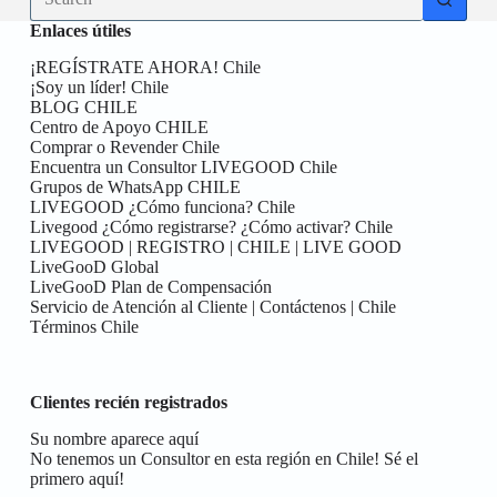
results
Enlaces útiles
¡REGÍSTRATE AHORA! Chile
¡Soy un líder! Chile
BLOG CHILE
Centro de Apoyo CHILE
Comprar o Revender Chile
Encuentra un Consultor LIVEGOOD Chile
Grupos de WhatsApp CHILE
LIVEGOOD ¿Cómo funciona? Chile
Livegood ¿Cómo registrarse? ¿Cómo activar? Chile
LIVEGOOD | REGISTRO | CHILE | LIVE GOOD
LiveGooD Global
LiveGooD Plan de Compensación
Servicio de Atención al Cliente | Contáctenos | Chile
Términos Chile
Clientes recién registrados
Su nombre aparece aquí
No tenemos un Consultor en esta región en Chile! Sé el
primero aquí!