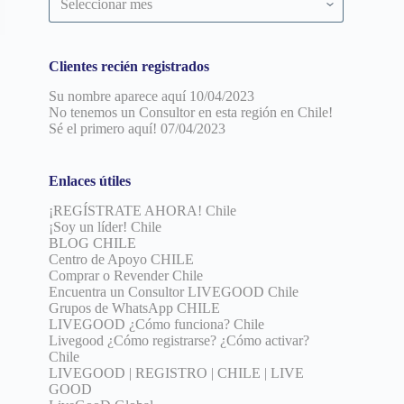
por
fecha
Clientes recién registrados
Su nombre aparece aquí
10/04/2023
No tenemos un Consultor en esta región en Chile!
Sé el primero aquí!
07/04/2023
Enlaces útiles
¡REGÍSTRATE AHORA! Chile
¡Soy un líder! Chile
BLOG CHILE
Centro de Apoyo CHILE
Comprar o Revender Chile
Encuentra un Consultor LIVEGOOD Chile
Grupos de WhatsApp CHILE
LIVEGOOD ¿Cómo funciona? Chile
Livegood ¿Cómo registrarse? ¿Cómo activar?
Chile
LIVEGOOD | REGISTRO | CHILE | LIVE
GOOD