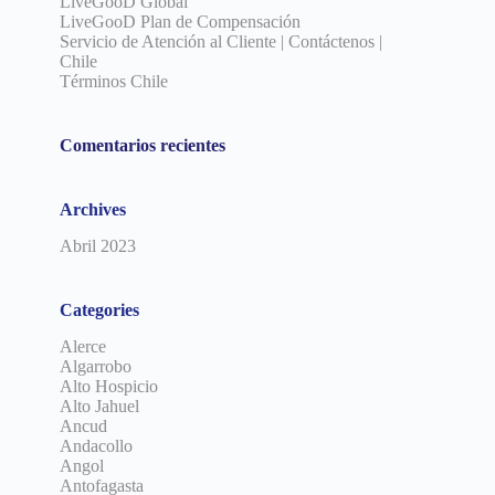
LiveGooD Global
LiveGooD Plan de Compensación
Servicio de Atención al Cliente | Contáctenos |
Chile
Términos Chile
Comentarios recientes
Archives
Abril 2023
Categories
Alerce
Algarrobo
Alto Hospicio
Alto Jahuel
Ancud
Andacollo
Angol
Antofagasta