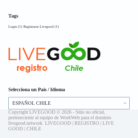
Tags
Login
(1)
Registrarse Livegood
(1)
Selecciona un País / Idioma
Selecciona
un
País
Copyright LIVEGOOD © 2026 - Sitio no oficial,
/
perteneciente al equipo de WorkWeb para el dominio
Idioma
livegood.network LIVEGOOD | REGISTRO | LIVE
GOOD | CHILE