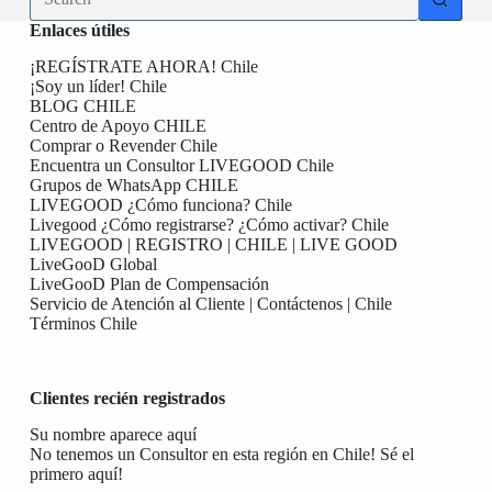
results
Enlaces útiles
¡REGÍSTRATE AHORA! Chile
¡Soy un líder! Chile
BLOG CHILE
Centro de Apoyo CHILE
Comprar o Revender Chile
Encuentra un Consultor LIVEGOOD Chile
Grupos de WhatsApp CHILE
LIVEGOOD ¿Cómo funciona? Chile
Livegood ¿Cómo registrarse? ¿Cómo activar? Chile
LIVEGOOD | REGISTRO | CHILE | LIVE GOOD
LiveGooD Global
LiveGooD Plan de Compensación
Servicio de Atención al Cliente | Contáctenos | Chile
Términos Chile
Clientes recién registrados
Su nombre aparece aquí
No tenemos un Consultor en esta región en Chile! Sé el
primero aquí!