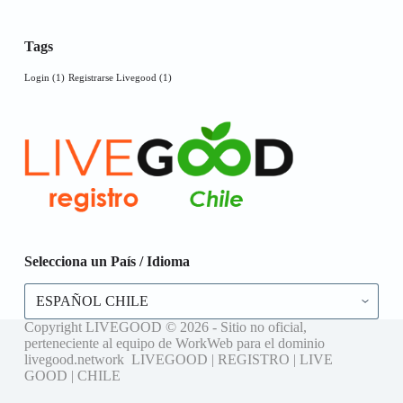
Tags
Login
(1)
Registrarse Livegood
(1)
Selecciona un País / Idioma
Selecciona
un
País
Copyright LIVEGOOD © 2026 - Sitio no oficial,
/
perteneciente al equipo de WorkWeb para el dominio
Idioma
livegood.network LIVEGOOD | REGISTRO | LIVE
GOOD | CHILE