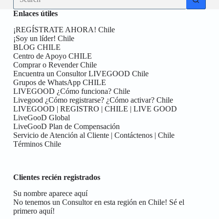
results
Enlaces útiles
¡REGÍSTRATE AHORA! Chile
¡Soy un líder! Chile
BLOG CHILE
Centro de Apoyo CHILE
Comprar o Revender Chile
Encuentra un Consultor LIVEGOOD Chile
Grupos de WhatsApp CHILE
LIVEGOOD ¿Cómo funciona? Chile
Livegood ¿Cómo registrarse? ¿Cómo activar? Chile
LIVEGOOD | REGISTRO | CHILE | LIVE GOOD
LiveGooD Global
LiveGooD Plan de Compensación
Servicio de Atención al Cliente | Contáctenos | Chile
Términos Chile
Clientes recién registrados
Su nombre aparece aquí
No tenemos un Consultor en esta región en Chile! Sé el
primero aquí!