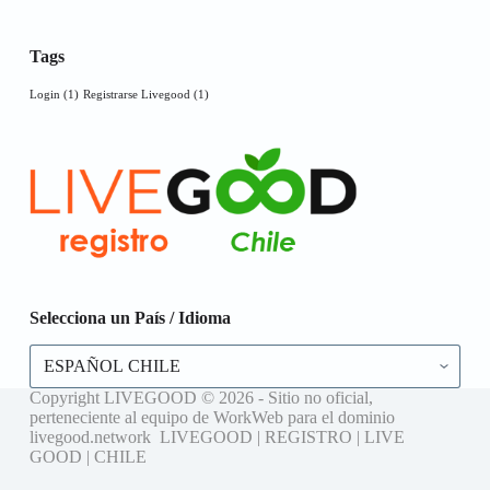
Tags
Login
(1)
Registrarse Livegood
(1)
Selecciona un País / Idioma
Selecciona
un
País
Copyright LIVEGOOD © 2026 - Sitio no oficial,
/
perteneciente al equipo de WorkWeb para el dominio
Idioma
livegood.network LIVEGOOD | REGISTRO | LIVE
GOOD | CHILE