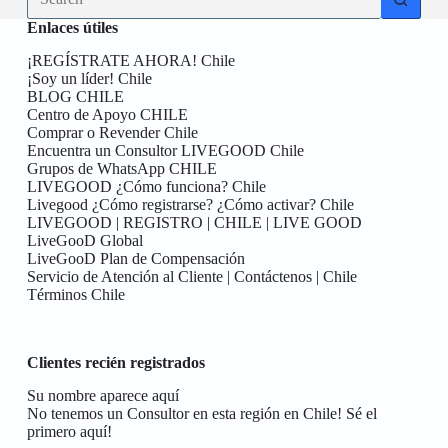
results
Enlaces útiles
¡REGÍSTRATE AHORA! Chile
¡Soy un líder! Chile
BLOG CHILE
Centro de Apoyo CHILE
Comprar o Revender Chile
Encuentra un Consultor LIVEGOOD Chile
Grupos de WhatsApp CHILE
LIVEGOOD ¿Cómo funciona? Chile
Livegood ¿Cómo registrarse? ¿Cómo activar? Chile
LIVEGOOD | REGISTRO | CHILE | LIVE GOOD
LiveGooD Global
LiveGooD Plan de Compensación
Servicio de Atención al Cliente | Contáctenos | Chile
Términos Chile
Clientes recién registrados
Su nombre aparece aquí
No tenemos un Consultor en esta región en Chile! Sé el
primero aquí!