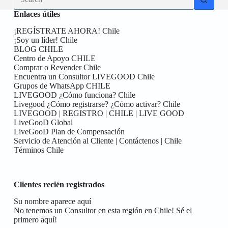
results
Enlaces útiles
¡REGÍSTRATE AHORA! Chile
¡Soy un líder! Chile
BLOG CHILE
Centro de Apoyo CHILE
Comprar o Revender Chile
Encuentra un Consultor LIVEGOOD Chile
Grupos de WhatsApp CHILE
LIVEGOOD ¿Cómo funciona? Chile
Livegood ¿Cómo registrarse? ¿Cómo activar? Chile
LIVEGOOD | REGISTRO | CHILE | LIVE GOOD
LiveGooD Global
LiveGooD Plan de Compensación
Servicio de Atención al Cliente | Contáctenos | Chile
Términos Chile
Clientes recién registrados
Su nombre aparece aquí
No tenemos un Consultor en esta región en Chile! Sé el
primero aquí!