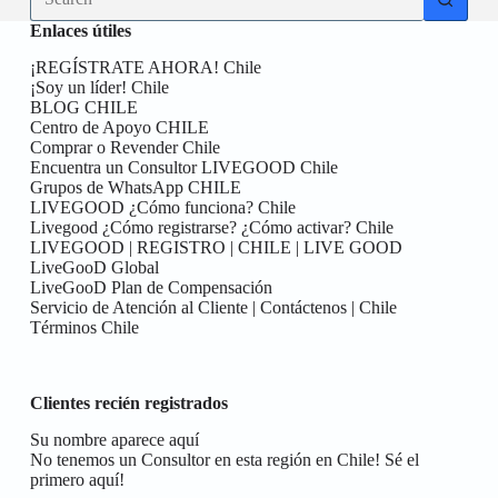
results
Enlaces útiles
¡REGÍSTRATE AHORA! Chile
¡Soy un líder! Chile
BLOG CHILE
Centro de Apoyo CHILE
Comprar o Revender Chile
Encuentra un Consultor LIVEGOOD Chile
Grupos de WhatsApp CHILE
LIVEGOOD ¿Cómo funciona? Chile
Livegood ¿Cómo registrarse? ¿Cómo activar? Chile
LIVEGOOD | REGISTRO | CHILE | LIVE GOOD
LiveGooD Global
LiveGooD Plan de Compensación
Servicio de Atención al Cliente | Contáctenos | Chile
Términos Chile
Clientes recién registrados
Su nombre aparece aquí
No tenemos un Consultor en esta región en Chile! Sé el
primero aquí!