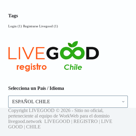
Tags
Login
(1)
Registrarse Livegood
(1)
Selecciona un País / Idioma
Selecciona
un
País
Copyright LIVEGOOD © 2026 - Sitio no oficial,
/
perteneciente al equipo de WorkWeb para el dominio
Idioma
livegood.network LIVEGOOD | REGISTRO | LIVE
GOOD | CHILE