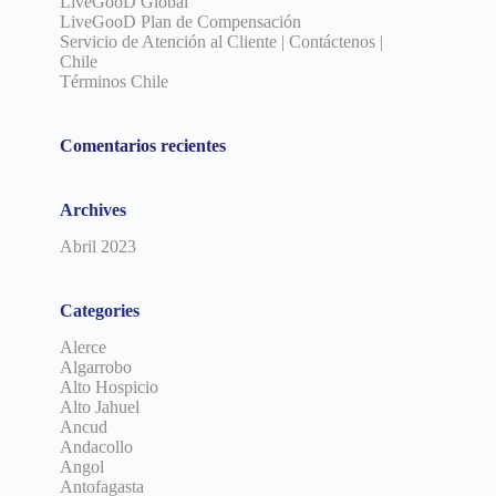
LiveGooD Global
LiveGooD Plan de Compensación
Servicio de Atención al Cliente | Contáctenos |
Chile
Términos Chile
Comentarios recientes
Archives
Abril 2023
Categories
Alerce
Algarrobo
Alto Hospicio
Alto Jahuel
Ancud
Andacollo
Angol
Antofagasta