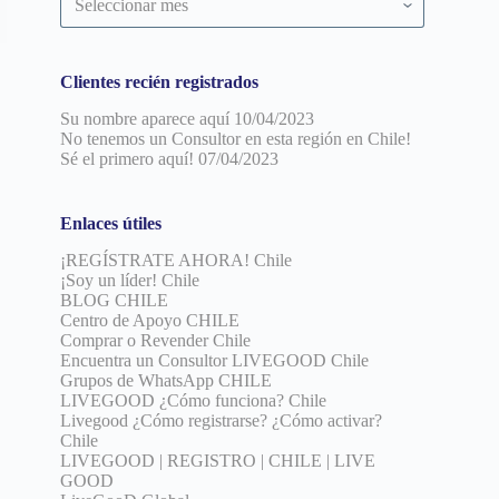
por
fecha
Clientes recién registrados
Su nombre aparece aquí
10/04/2023
No tenemos un Consultor en esta región en Chile!
Sé el primero aquí!
07/04/2023
Enlaces útiles
¡REGÍSTRATE AHORA! Chile
¡Soy un líder! Chile
BLOG CHILE
Centro de Apoyo CHILE
Comprar o Revender Chile
Encuentra un Consultor LIVEGOOD Chile
Grupos de WhatsApp CHILE
LIVEGOOD ¿Cómo funciona? Chile
Livegood ¿Cómo registrarse? ¿Cómo activar?
Chile
LIVEGOOD | REGISTRO | CHILE | LIVE
GOOD