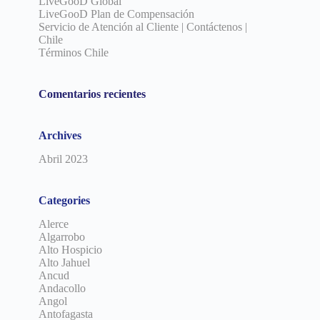
LiveGooD Global
LiveGooD Plan de Compensación
Servicio de Atención al Cliente | Contáctenos |
Chile
Términos Chile
Comentarios recientes
Archives
Abril 2023
Categories
Alerce
Algarrobo
Alto Hospicio
Alto Jahuel
Ancud
Andacollo
Angol
Antofagasta