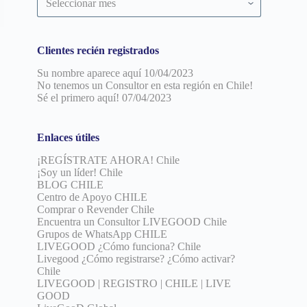
por
fecha
Clientes recién registrados
Su nombre aparece aquí
10/04/2023
No tenemos un Consultor en esta región en Chile!
Sé el primero aquí!
07/04/2023
Enlaces útiles
¡REGÍSTRATE AHORA! Chile
¡Soy un líder! Chile
BLOG CHILE
Centro de Apoyo CHILE
Comprar o Revender Chile
Encuentra un Consultor LIVEGOOD Chile
Grupos de WhatsApp CHILE
LIVEGOOD ¿Cómo funciona? Chile
Livegood ¿Cómo registrarse? ¿Cómo activar?
Chile
LIVEGOOD | REGISTRO | CHILE | LIVE
GOOD