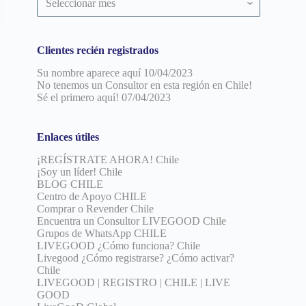
por
fecha
Clientes recién registrados
Su nombre aparece aquí
10/04/2023
No tenemos un Consultor en esta región en Chile!
Sé el primero aquí!
07/04/2023
Enlaces útiles
¡REGÍSTRATE AHORA! Chile
¡Soy un líder! Chile
BLOG CHILE
Centro de Apoyo CHILE
Comprar o Revender Chile
Encuentra un Consultor LIVEGOOD Chile
Grupos de WhatsApp CHILE
LIVEGOOD ¿Cómo funciona? Chile
Livegood ¿Cómo registrarse? ¿Cómo activar?
Chile
LIVEGOOD | REGISTRO | CHILE | LIVE
GOOD