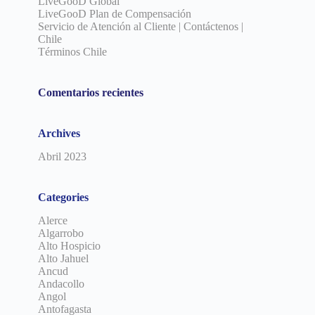
LiveGooD Global
LiveGooD Plan de Compensación
Servicio de Atención al Cliente | Contáctenos |
Chile
Términos Chile
Comentarios recientes
Archives
Abril 2023
Categories
Alerce
Algarrobo
Alto Hospicio
Alto Jahuel
Ancud
Andacollo
Angol
Antofagasta