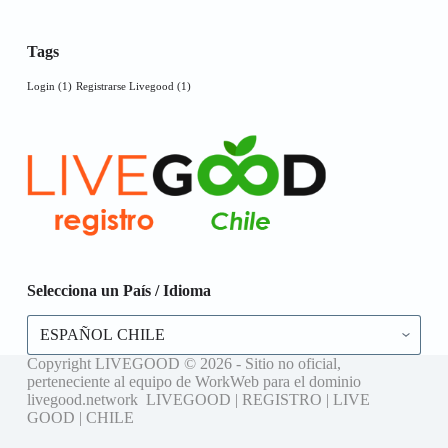
Tags
Login
(1)
Registrarse Livegood
(1)
Selecciona un País / Idioma
Selecciona
un
País
Copyright LIVEGOOD © 2026 - Sitio no oficial,
/
perteneciente al equipo de WorkWeb para el dominio
Idioma
livegood.network LIVEGOOD | REGISTRO | LIVE
GOOD | CHILE