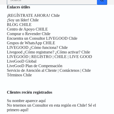
results
Enlaces útiles
¡REGÍSTRATE AHORA! Chile
¡Soy un líder! Chile
BLOG CHILE
Centro de Apoyo CHILE
Comprar o Revender Chile
Encuentra un Consultor LIVEGOOD Chile
Grupos de WhatsApp CHILE
LIVEGOOD ¿Cómo funciona? Chile
Livegood ¿Cómo registrarse? ¿Cómo activar? Chile
LIVEGOOD | REGISTRO | CHILE | LIVE GOOD
LiveGooD Global
LiveGooD Plan de Compensación
Servicio de Atención al Cliente | Contáctenos | Chile
Términos Chile
Clientes recién registrados
Su nombre aparece aquí
No tenemos un Consultor en esta región en Chile! Sé el
primero aquí!