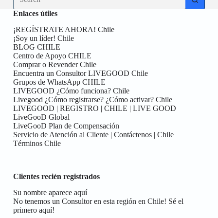
results
Enlaces útiles
¡REGÍSTRATE AHORA! Chile
¡Soy un líder! Chile
BLOG CHILE
Centro de Apoyo CHILE
Comprar o Revender Chile
Encuentra un Consultor LIVEGOOD Chile
Grupos de WhatsApp CHILE
LIVEGOOD ¿Cómo funciona? Chile
Livegood ¿Cómo registrarse? ¿Cómo activar? Chile
LIVEGOOD | REGISTRO | CHILE | LIVE GOOD
LiveGooD Global
LiveGooD Plan de Compensación
Servicio de Atención al Cliente | Contáctenos | Chile
Términos Chile
Clientes recién registrados
Su nombre aparece aquí
No tenemos un Consultor en esta región en Chile! Sé el
primero aquí!