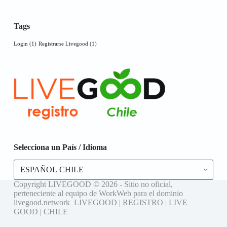
Tags
Login
(1)
Registrarse Livegood
(1)
Selecciona un País / Idioma
Selecciona
un
País
Copyright LIVEGOOD © 2026 - Sitio no oficial,
/
perteneciente al equipo de WorkWeb para el dominio
Idioma
livegood.network LIVEGOOD | REGISTRO | LIVE
GOOD | CHILE