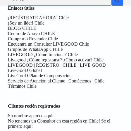
results
Enlaces útiles
¡REGÍSTRATE AHORA! Chile
¡Soy un líder! Chile
BLOG CHILE
Centro de Apoyo CHILE
Comprar o Revender Chile
Encuentra un Consultor LIVEGOOD Chile
Grupos de WhatsApp CHILE
LIVEGOOD ¿Cómo funciona? Chile
Livegood ¿Cómo registrarse? ¿Cómo activar? Chile
LIVEGOOD | REGISTRO | CHILE | LIVE GOOD
LiveGooD Global
LiveGooD Plan de Compensación
Servicio de Atención al Cliente | Contáctenos | Chile
Términos Chile
Clientes recién registrados
Su nombre aparece aquí
No tenemos un Consultor en esta región en Chile! Sé el
primero aquí!