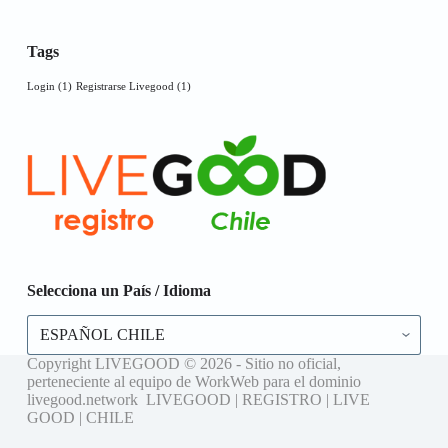
Tags
Login
(1)
Registrarse Livegood
(1)
Selecciona un País / Idioma
Selecciona
un
País
Copyright LIVEGOOD © 2026 - Sitio no oficial,
/
perteneciente al equipo de WorkWeb para el dominio
Idioma
livegood.network LIVEGOOD | REGISTRO | LIVE
GOOD | CHILE