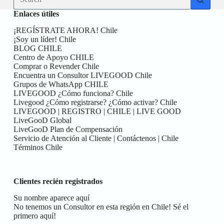
results
Enlaces útiles
¡REGÍSTRATE AHORA! Chile
¡Soy un líder! Chile
BLOG CHILE
Centro de Apoyo CHILE
Comprar o Revender Chile
Encuentra un Consultor LIVEGOOD Chile
Grupos de WhatsApp CHILE
LIVEGOOD ¿Cómo funciona? Chile
Livegood ¿Cómo registrarse? ¿Cómo activar? Chile
LIVEGOOD | REGISTRO | CHILE | LIVE GOOD
LiveGooD Global
LiveGooD Plan de Compensación
Servicio de Atención al Cliente | Contáctenos | Chile
Términos Chile
Clientes recién registrados
Su nombre aparece aquí
No tenemos un Consultor en esta región en Chile! Sé el
primero aquí!