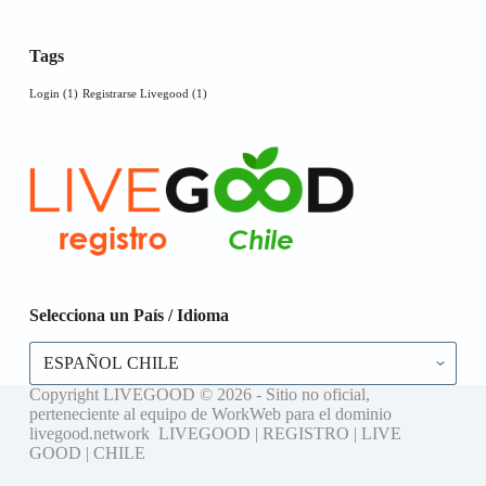
Tags
Login
(1)
Registrarse Livegood
(1)
Selecciona un País / Idioma
Selecciona
un
País
Copyright LIVEGOOD © 2026 - Sitio no oficial,
/
perteneciente al equipo de WorkWeb para el dominio
Idioma
livegood.network LIVEGOOD | REGISTRO | LIVE
GOOD | CHILE