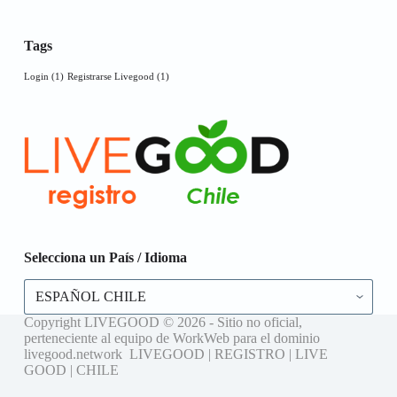
Tags
Login
(1)
Registrarse Livegood
(1)
Selecciona un País / Idioma
Selecciona
un
País
Copyright LIVEGOOD © 2026 - Sitio no oficial,
/
perteneciente al equipo de WorkWeb para el dominio
Idioma
livegood.network LIVEGOOD | REGISTRO | LIVE
GOOD | CHILE