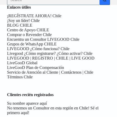
results
Enlaces útiles
¡REGÍSTRATE AHORA! Chile
¡Soy un líder! Chile
BLOG CHILE
Centro de Apoyo CHILE
Comprar o Revender Chile
Encuentra un Consultor LIVEGOOD Chile
Grupos de WhatsApp CHILE
LIVEGOOD ¿Cómo funciona? Chile
Livegood ¿Cómo registrarse? ¿Cómo activar? Chile
LIVEGOOD | REGISTRO | CHILE | LIVE GOOD
LiveGooD Global
LiveGooD Plan de Compensación
Servicio de Atención al Cliente | Contáctenos | Chile
Términos Chile
Clientes recién registrados
Su nombre aparece aquí
No tenemos un Consultor en esta región en Chile! Sé el
primero aquí!