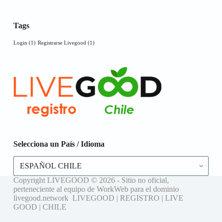
Tags
Login
(1)
Registrarse Livegood
(1)
Selecciona un País / Idioma
Selecciona
un
País
Copyright LIVEGOOD © 2026 - Sitio no oficial,
/
perteneciente al equipo de WorkWeb para el dominio
Idioma
livegood.network LIVEGOOD | REGISTRO | LIVE
GOOD | CHILE