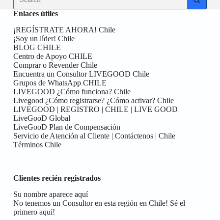
results
Enlaces útiles
¡REGÍSTRATE AHORA! Chile
¡Soy un líder! Chile
BLOG CHILE
Centro de Apoyo CHILE
Comprar o Revender Chile
Encuentra un Consultor LIVEGOOD Chile
Grupos de WhatsApp CHILE
LIVEGOOD ¿Cómo funciona? Chile
Livegood ¿Cómo registrarse? ¿Cómo activar? Chile
LIVEGOOD | REGISTRO | CHILE | LIVE GOOD
LiveGooD Global
LiveGooD Plan de Compensación
Servicio de Atención al Cliente | Contáctenos | Chile
Términos Chile
Clientes recién registrados
Su nombre aparece aquí
No tenemos un Consultor en esta región en Chile! Sé el
primero aquí!