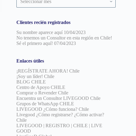
por
fecha
Clientes recién registrados
Su nombre aparece aquí
10/04/2023
No tenemos un Consultor en esta región en Chile!
Sé el primero aquí!
07/04/2023
Enlaces útiles
¡REGÍSTRATE AHORA! Chile
¡Soy un líder! Chile
BLOG CHILE
Centro de Apoyo CHILE
Comprar o Revender Chile
Encuentra un Consultor LIVEGOOD Chile
Grupos de WhatsApp CHILE
LIVEGOOD ¿Cómo funciona? Chile
Livegood ¿Cómo registrarse? ¿Cómo activar?
Chile
LIVEGOOD | REGISTRO | CHILE | LIVE
GOOD