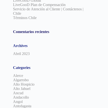
LiveGooD Global
LiveGooD Plan de Compensación
Servicio de Atención al Cliente | Contáctenos |
Chile
Términos Chile
Comentarios recientes
Archives
Abril 2023
Categories
Alerce
Algarrobo
Alto Hospicio
Alto Jahuel
Ancud
Andacollo
Angol
Antofagasta