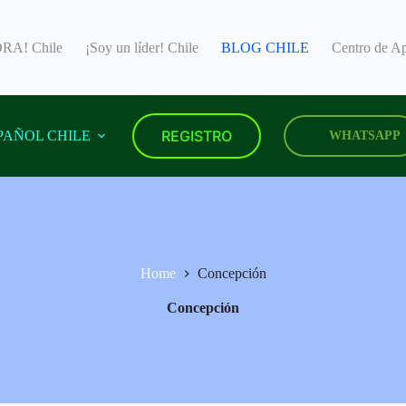
A! Chile
¡Soy un líder! Chile
BLOG CHILE
Centro de 
REGISTRO
PAÑOL CHILE
WHATSAPP
Home
Concepción
Concepción