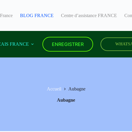
 France
BLOG FRANCE
Centre d’assistance FRANCE
Con
ENREGISTRER
AIS FRANCE
WHATS
Accueil
Aubagne
Aubagne