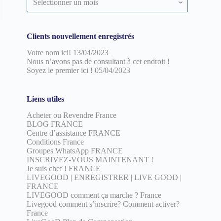
par
date
Clients nouvellement enregistrés
Votre nom ici!
13/04/2023
Nous n’avons pas de consultant à cet endroit !
Soyez le premier ici !
05/04/2023
Liens utiles
Acheter ou Revendre France
BLOG FRANCE
Centre d’assistance FRANCE
Conditions France
Groupes WhatsApp FRANCE
INSCRIVEZ-VOUS MAINTENANT !
Je suis chef ! FRANCE
LIVEGOOD | ENREGISTRER | LIVE GOOD |
FRANCE
LIVEGOOD comment ça marche ? France
Livegood comment s’inscrire? Comment activer?
France