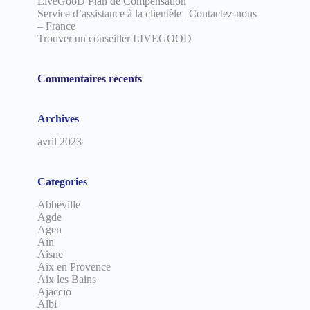
LiveGooD Plan de Compensation
Service d’assistance à la clientèle | Contactez-nous
– France
Trouver un conseiller LIVEGOOD
Commentaires récents
Archives
avril 2023
Categories
Abbeville
Agde
Agen
Ain
Aisne
Aix en Provence
Aix les Bains
Ajaccio
Albi