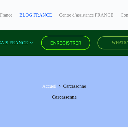
 France
BLOG FRANCE
Centre d’assistance FRANCE
Con
ENREGISTRER
AIS FRANCE
WHATS
Accueil
Carcassonne
Carcassonne