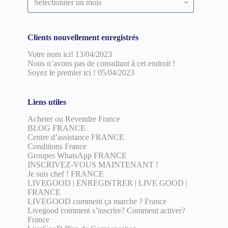
par
date
Clients nouvellement enregistrés
Votre nom ici!
13/04/2023
Nous n’avons pas de consultant à cet endroit !
Soyez le premier ici !
05/04/2023
Liens utiles
Acheter ou Revendre France
BLOG FRANCE
Centre d’assistance FRANCE
Conditions France
Groupes WhatsApp FRANCE
INSCRIVEZ-VOUS MAINTENANT !
Je suis chef ! FRANCE
LIVEGOOD | ENREGISTRER | LIVE GOOD |
FRANCE
LIVEGOOD comment ça marche ? France
Livegood comment s’inscrire? Comment activer?
France