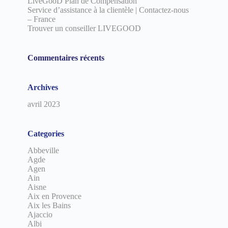
LiveGooD Plan de Compensation
Service d’assistance à la clientèle | Contactez-nous
– France
Trouver un conseiller LIVEGOOD
Commentaires récents
Archives
avril 2023
Categories
Abbeville
Agde
Agen
Ain
Aisne
Aix en Provence
Aix les Bains
Ajaccio
Albi