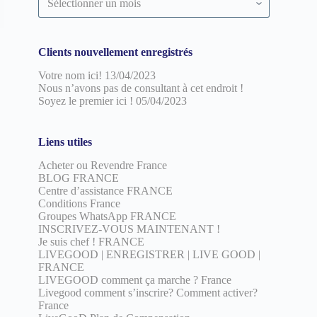
par
date
Clients nouvellement enregistrés
Votre nom ici!
13/04/2023
Nous n’avons pas de consultant à cet endroit !
Soyez le premier ici !
05/04/2023
Liens utiles
Acheter ou Revendre France
BLOG FRANCE
Centre d’assistance FRANCE
Conditions France
Groupes WhatsApp FRANCE
INSCRIVEZ-VOUS MAINTENANT !
Je suis chef ! FRANCE
LIVEGOOD | ENREGISTRER | LIVE GOOD |
FRANCE
LIVEGOOD comment ça marche ? France
Livegood comment s’inscrire? Comment activer?
France