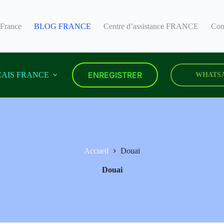
 France
BLOG FRANCE
Centre d’assistance FRANCE
Con
ENREGISTRER
AIS FRANCE
WHATS
Accueil
Douai
Douai