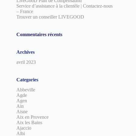
LiveGooD Plan de Compensation
Service d’assistance à la clientèle | Contactez-nous
– France
Trouver un conseiller LIVEGOOD
Commentaires récents
Archives
avril 2023
Categories
Abbeville
Agde
Agen
Ain
Aisne
Aix en Provence
Aix les Bains
Ajaccio
Albi