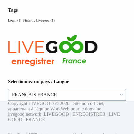
Tags
Login
(1)
S'inscrire Livegood
(1)
Sélectionnez un pays / Langue
Sélectionnez
un
pays
Copyright LIVEGOOD © 2026 - Site non officiel,
/
appartenant à l'équipe WorkWeb pour le domaine
Langue
livegood.network LIVEGOOD | ENREGISTRER | LIVE
GOOD | FRANCE