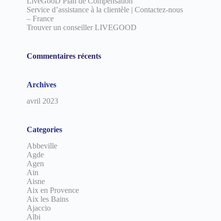
LiveGooD Plan de Compensation
Service d’assistance à la clientèle | Contactez-nous
– France
Trouver un conseiller LIVEGOOD
Commentaires récents
Archives
avril 2023
Categories
Abbeville
Agde
Agen
Ain
Aisne
Aix en Provence
Aix les Bains
Ajaccio
Albi