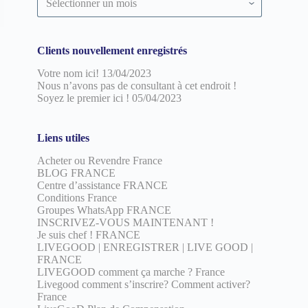
par
date
Clients nouvellement enregistrés
Votre nom ici!
13/04/2023
Nous n’avons pas de consultant à cet endroit !
Soyez le premier ici !
05/04/2023
Liens utiles
Acheter ou Revendre France
BLOG FRANCE
Centre d’assistance FRANCE
Conditions France
Groupes WhatsApp FRANCE
INSCRIVEZ-VOUS MAINTENANT !
Je suis chef ! FRANCE
LIVEGOOD | ENREGISTRER | LIVE GOOD |
FRANCE
LIVEGOOD comment ça marche ? France
Livegood comment s’inscrire? Comment activer?
France