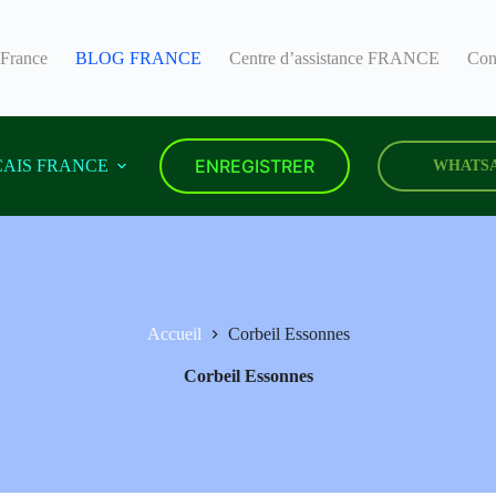
 France
BLOG FRANCE
Centre d’assistance FRANCE
Con
ENREGISTRER
AIS FRANCE
WHATS
Accueil
Corbeil Essonnes
Corbeil Essonnes