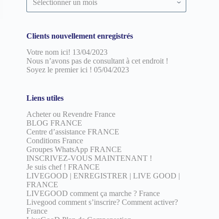
par
date
Clients nouvellement enregistrés
Votre nom ici!
13/04/2023
Nous n’avons pas de consultant à cet endroit !
Soyez le premier ici !
05/04/2023
Liens utiles
Acheter ou Revendre France
BLOG FRANCE
Centre d’assistance FRANCE
Conditions France
Groupes WhatsApp FRANCE
INSCRIVEZ-VOUS MAINTENANT !
Je suis chef ! FRANCE
LIVEGOOD | ENREGISTRER | LIVE GOOD |
FRANCE
LIVEGOOD comment ça marche ? France
Livegood comment s’inscrire? Comment activer?
France