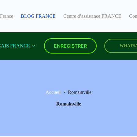
 France
BLOG FRANCE
Centre d’assistance FRANCE
Con
ENREGISTRER
AIS FRANCE
WHATS
Accueil
Romainville
Romainville