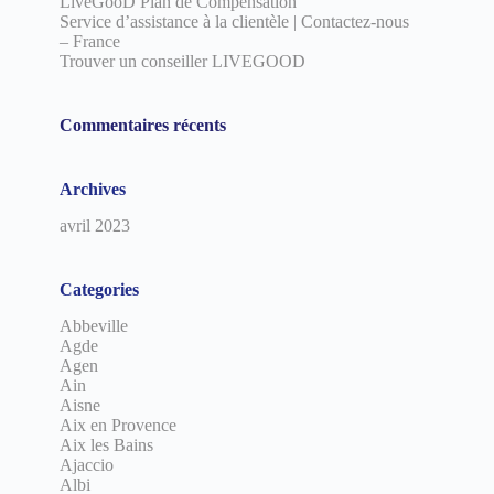
LiveGooD Plan de Compensation
Service d’assistance à la clientèle | Contactez-nous
– France
Trouver un conseiller LIVEGOOD
Commentaires récents
Archives
avril 2023
Categories
Abbeville
Agde
Agen
Ain
Aisne
Aix en Provence
Aix les Bains
Ajaccio
Albi