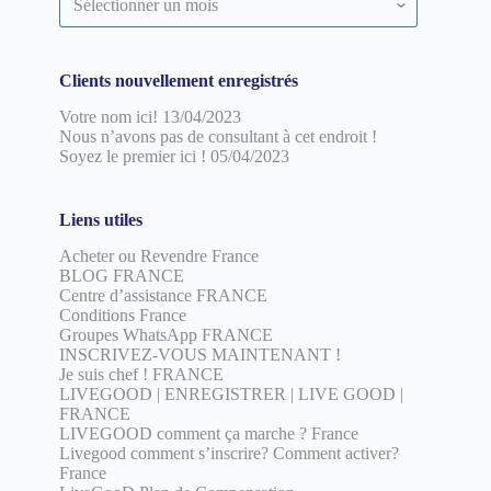
par
date
Clients nouvellement enregistrés
Votre nom ici!
13/04/2023
Nous n’avons pas de consultant à cet endroit !
Soyez le premier ici !
05/04/2023
Liens utiles
Acheter ou Revendre France
BLOG FRANCE
Centre d’assistance FRANCE
Conditions France
Groupes WhatsApp FRANCE
INSCRIVEZ-VOUS MAINTENANT !
Je suis chef ! FRANCE
LIVEGOOD | ENREGISTRER | LIVE GOOD |
FRANCE
LIVEGOOD comment ça marche ? France
Livegood comment s’inscrire? Comment activer?
France