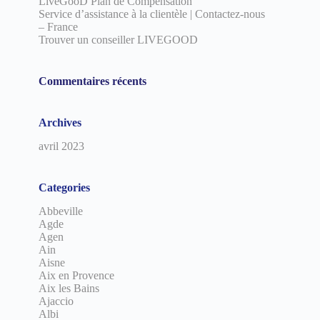
LiveGooD Plan de Compensation
Service d’assistance à la clientèle | Contactez-nous
– France
Trouver un conseiller LIVEGOOD
Commentaires récents
Archives
avril 2023
Categories
Abbeville
Agde
Agen
Ain
Aisne
Aix en Provence
Aix les Bains
Ajaccio
Albi