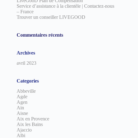
LiveGooD Plan de Compensation
Service d’assistance à la clientèle | Contactez-nous
– France
Trouver un conseiller LIVEGOOD
Commentaires récents
Archives
avril 2023
Categories
Abbeville
Agde
Agen
Ain
Aisne
Aix en Provence
Aix les Bains
Ajaccio
Albi