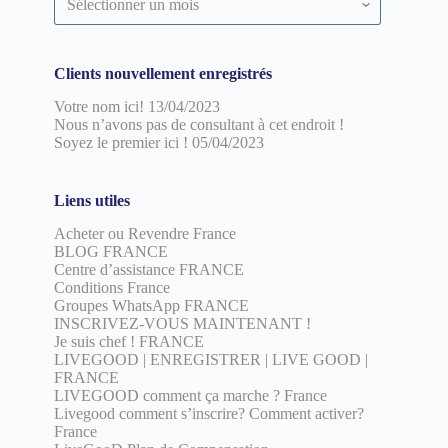
par
date
Clients nouvellement enregistrés
Votre nom ici!
13/04/2023
Nous n’avons pas de consultant à cet endroit !
Soyez le premier ici !
05/04/2023
Liens utiles
Acheter ou Revendre France
BLOG FRANCE
Centre d’assistance FRANCE
Conditions France
Groupes WhatsApp FRANCE
INSCRIVEZ-VOUS MAINTENANT !
Je suis chef ! FRANCE
LIVEGOOD | ENREGISTRER | LIVE GOOD |
FRANCE
LIVEGOOD comment ça marche ? France
Livegood comment s’inscrire? Comment activer?
France